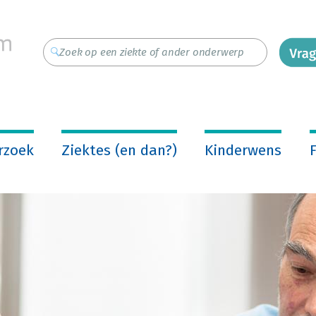
rzoek
Ziektes (en dan?)
Kinderwens
F