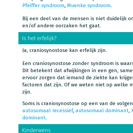
Pfeiffer syndroom
,
Muenke syndroom
.
Bij een deel van de mensen is niet duidelijk o
en/of andere oorzaken het gaat.
Is het erfelijk?
Ja, craniosynostose kan erfelijk zijn.
Een craniosynostose zonder syndroom is waars
Dit betekent dat afwijkingen in een gen, sa
ervoor zorgen dat iemand de ziekte kan krijg
factoren dat zijn. Of we weten niet op welke m
zijn.
Soms is craniosynostose op een van de volgen
autosomaal recessief
,
autosomaal dominant
,
dominant
.
Kinderwens