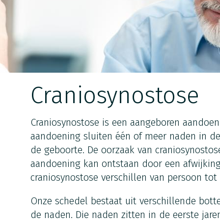
Craniosynostose
Craniosynostose is een aangeboren aandoeni
aandoening sluiten één of meer naden in de
de geboorte. De oorzaak van craniosynostose
aandoening kan ontstaan door een afwijkin
craniosynostose verschillen van persoon tot
Onze schedel bestaat uit verschillende botte
de naden. Die naden zitten in de eerste jare