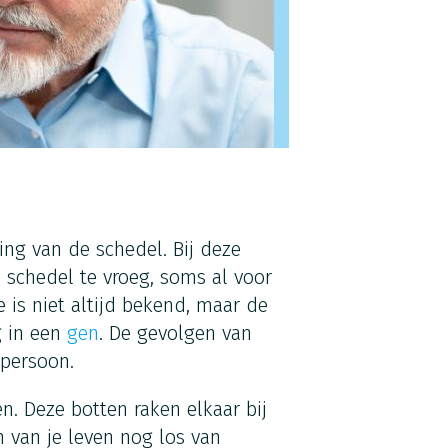
ng van de schedel. Bij deze
 schedel te vroeg, soms al voor
 is niet altijd bekend, maar de
g in een
gen
. De gevolgen van
 persoon.
n. Deze botten raken elkaar bij
n van je leven nog los van