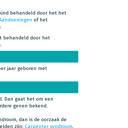
kind behandeld door het het
 Aandoeningen
of het
.
t behandeld door het
.
er jaar geboren met
d. Dan gaat het om een
eerdere genen bekend.
yndroom, dan is de oorzaak de
elden zijn:
Carpenter syndroom
,