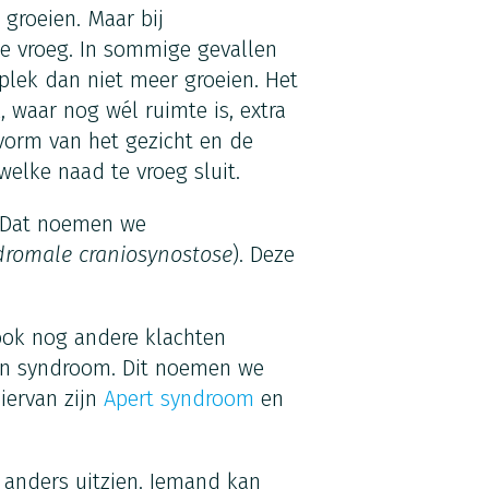
 groeien. Maar bij
te vroeg. In sommige gevallen
plek dan niet meer groeien. Het
 waar nog wél ruimte is, extra
vorm van het gezicht en de
welke naad te vroeg sluit.
. Dat noemen we
dromale craniosynostose
). Deze
ok nog andere klachten
een syndroom. Dit noemen we
iervan zijn
Apert syndroom
en
 anders uitzien. Iemand kan