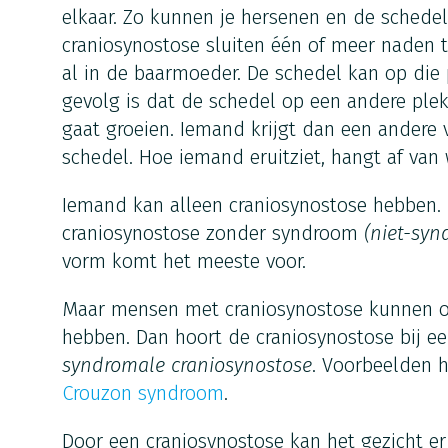
elkaar. Zo kunnen je hersenen en de schedel
craniosynostose sluiten één of meer naden 
al in de baarmoeder. De schedel kan op die 
gevolg is dat de schedel op een andere plek,
gaat groeien. Iemand krijgt dan een andere 
schedel. Hoe iemand eruitziet, hangt af van 
Iemand kan alleen craniosynostose hebben
craniosynostose zonder syndroom
(niet-syn
vorm komt het meeste voor.
Maar mensen met craniosynostose kunnen o
hebben. Dan hoort de craniosynostose bij 
syndromale craniosynostose
. Voorbeelden h
Crouzon syndroom
.
Door een craniosynostose kan het gezicht er