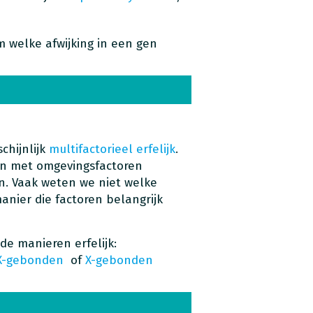
m welke afwijking in een gen
chijnlijk
multifactorieel erfelijk
.
men met omgevingsfactoren
en. Vaak weten we niet welke
anier die factoren belangrijk
de manieren erfelijk:
X-gebonden
of
X-gebonden