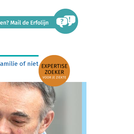
amilie of niet