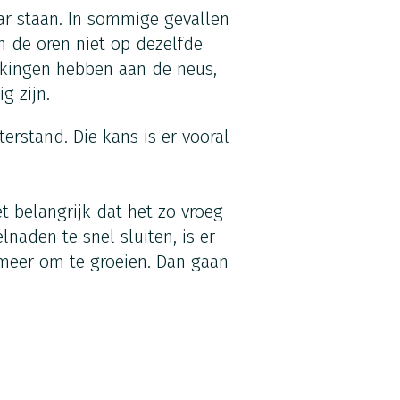
aar staan. In sommige gevallen
n de oren niet op dezelfde
jkingen hebben aan de neus,
g zijn.
stand. Die kans is er vooral
et belangrijk dat het zo vroeg
lnaden te snel sluiten, is er
 meer om te groeien. Dan gaan