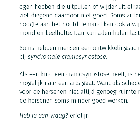
ogen hebben die uitpuilen of wijder uit elk
ziet diegene daardoor niet goed. Soms zitte
hoogte aan het hoofd. Iemand kan ook afwi
mond en keelholte. Dan kan ademhalen lasti
Soms hebben mensen een ontwikkelingsachter
bij
syndromale craniosynostose
.
Als een kind een craniosynostose heeft, is h
mogelijk naar een arts gaat.
Want als schede
voor de hersenen niet altijd genoeg ruimte
de hersenen soms minder goed werken.
Heb je een vraag?
erfolijn