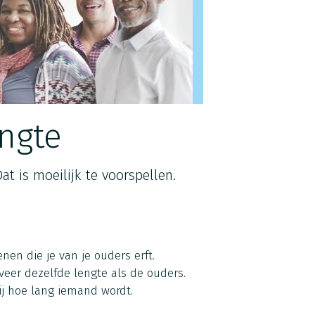
engte
at is moeilijk te voorspellen.
nen die je van je ouders erft.
eer dezelfde lengte als de ouders.
bij hoe lang iemand wordt.