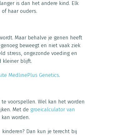
langer is dan het andere kind. Elk
 of haar ouders.
wordt. Maar behalve je genen heeft
 genoeg beweegt en niet vaak ziek
beeld stress, ongezonde voeding en
leiner blijft.
ite MedlinePlus Genetics
.
es te voorspellen. Wel kan het worden
ijken. Met de
groeicalculator van
r kan worden.
 kinderen? Dan kun je terecht bij