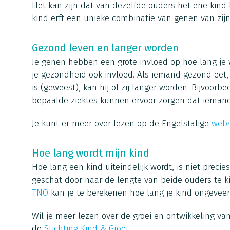
Het kan zijn dat van dezelfde ouders het ene kind 
kind erft een unieke combinatie van genen van zijn
Gezond leven en langer worden
Je genen hebben een grote invloed op hoe lang je 
je gezondheid ook invloed. Als iemand gezond eet,
is (geweest), kan hij of zij langer worden. Bijvoor
bepaalde ziektes kunnen ervoor zorgen dat iemand k
Je kunt er meer over lezen op de Engelstalige
webs
Hoe lang wordt mijn kind
Hoe lang een kind uiteindelijk wordt, is niet preci
geschat door naar de lengte van beide ouders te k
TNO
kan je te berekenen hoe lang je kind ongevee
Wil je meer lezen over de groei en ontwikkeling van
de
Stichting Kind & Groei
.