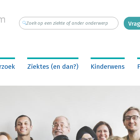
rzoek
Ziektes (en dan?)
Kinderwens
F