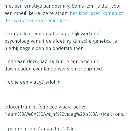
met een ernstige aandoening. Soms kom je dan voor
een moeilijke keuze te staan:
het kind laten komen of
de zwangerschap beëindigen.
Ook dan kan een maatschappelijk werker of
psycholoog vanuit de afdeling klinische genetica je
hierbij begeleiden en ondersteunen.
Onderaan deze pagina kun je een brochure
downloaden over Kinderwens en erfelijkheid.
Heb je een vraag?
erfolijn
erfocentrum.nl
(subject: Vraag, body:
Naam%3A%0A%0AMijn%20vraag%20is%3A)
(Mail)
ons.
Updatedatum
: 7 augustus 2024