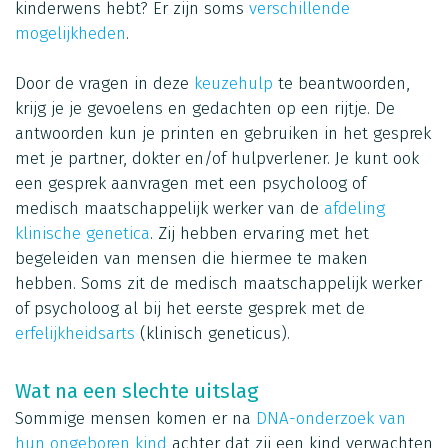
kinderwens hebt? Er zijn soms
verschillende
mogelijkheden
.
Door de vragen in deze
keuzehulp
te beantwoorden,
krijg je je gevoelens en gedachten op een rijtje. De
antwoorden kun je printen en gebruiken in het gesprek
met je partner, dokter en/of hulpverlener. Je kunt ook
een gesprek aanvragen met een psycholoog of
medisch maatschappelijk werker van de
afdeling
klinische genetica
. Zij hebben ervaring met het
begeleiden van mensen die hiermee te maken
hebben. Soms zit de medisch maatschappelijk werker
of psycholoog al bij het eerste gesprek met de
erfelijkheidsarts
(klinisch geneticus).
Wat na een slechte uitslag
Sommige mensen komen er na
DNA-onderzoek van
hun ongeboren kind
achter dat zij een kind verwachten