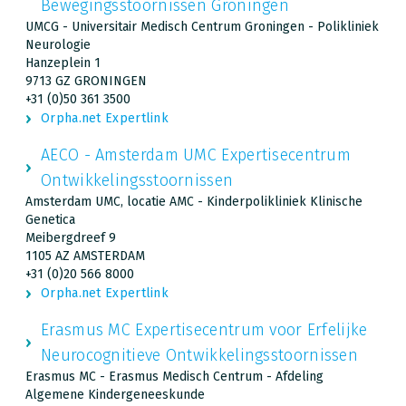
Bewegingsstoornissen Groningen
UMCG - Universitair Medisch Centrum Groningen - Polikliniek
Neurologie
Hanzeplein 1
9713 GZ GRONINGEN
+31 (0)50 361 3500
Orpha.net Expertlink
AECO - Amsterdam UMC Expertisecentrum
Ontwikkelingsstoornissen
Amsterdam UMC, locatie AMC - Kinderpolikliniek Klinische
Genetica
Meibergdreef 9
1105 AZ AMSTERDAM
+31 (0)20 566 8000
Orpha.net Expertlink
Erasmus MC Expertisecentrum voor Erfelijke
Neurocognitieve Ontwikkelingsstoornissen
Erasmus MC - Erasmus Medisch Centrum - Afdeling
Algemene Kindergeneeskunde