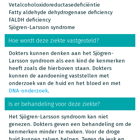
Vetalcoholoxidoreductasede
ficiëntie
Fatty aldehyde dehydrogenase deficiency
FALDH deficiency
Sjögren-Larsson syndrome
Hoe wordt deze ziekte vastgesteld?
Dokters kunnen denken aan het Sjögren-
Larsson syndroom als een kind de kenmerken
heeft zoals die hierboven staan. Dokters
kunnen de aandoening vaststellen met
onderzoek van de huid en het bloed en met
DNA-onderzoek
.
Is er behandeling voor deze ziekte?
Het Sjögren-Larsson syndroom kan niet
genezen. Dokters geven een behandeling om de
kenmerken minder te maken. Voor de droge
huid kunnen zalven helpen. Tegen de jeuk en