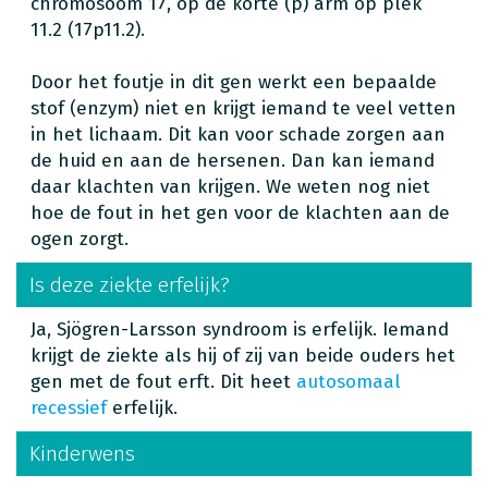
chromosoom 17, op de korte (p) arm op plek
11.2 (17p11.2).
Door het foutje in dit gen werkt een bepaalde
stof (enzym) niet en krijgt iemand te veel vetten
in het lichaam. Dit kan voor schade zorgen aan
de huid en aan de hersenen. Dan kan iemand
daar klachten van krijgen. We weten nog niet
hoe de fout in het gen voor de klachten aan de
ogen zorgt.
Is deze ziekte erfelijk?
Ja, Sjögren-Larsson syndroom is erfelijk. Iemand
krijgt de ziekte als hij of zij van beide ouders het
gen met de fout erft. Dit heet
autosomaal
recessief
erfelijk.
Kinderwens