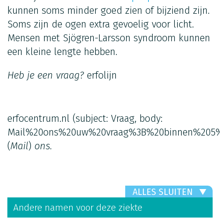
kunnen soms minder goed zien of bijziend zijn.
Soms zijn de ogen extra gevoelig voor licht.
Mensen met Sjögren-Larsson syndroom kunnen
een kleine lengte hebben.
Heb je een vraag?
erfolijn
erfocentrum.nl
(subject: Vraag, body:
Mail%20ons%20uw%20vraag%3B%20binnen%205%
(
Mail
)
ons.
ALLES SLUITEN
Andere namen voor deze ziekte