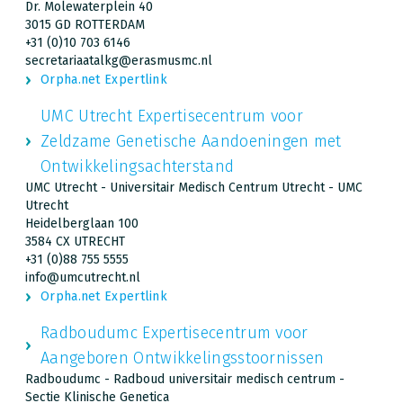
Dr. Molewaterplein 40
3015 GD ROTTERDAM
+31 (0)10 703 6146
secretariaatalkg@erasmusmc.nl
Orpha.net Expertlink
UMC Utrecht Expertisecentrum voor
Zeldzame Genetische Aandoeningen met
Ontwikkelingsachterstand
UMC Utrecht - Universitair Medisch Centrum Utrecht - UMC
Utrecht
Heidelberglaan 100
3584 CX UTRECHT
+31 (0)88 755 5555
info@umcutrecht.nl
Orpha.net Expertlink
Radboudumc Expertisecentrum voor
Aangeboren Ontwikkelingsstoornissen
Radboudumc - Radboud universitair medisch centrum -
Sectie Klinische Genetica