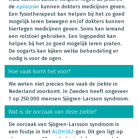
de
epilepsie
kunnen dokters medicijnen geven.
Een fysiotherapeut kan helpen bij het zo goed
mogelijk leren bewegen en/of dokters kunnen
hiertegen medicijnen geven. Soms kan iemand
een rolstoel gebruiken. Een logopedist kan
helpen bij het zo goed mogelijk leren praten.
De oogarts kan kijken welke behandeling er
nodig is voor de ogen.
Hoe vaak komt het voor?
We weten niet precies hoe vaak de ziekte in
Nederland voorkomt. In Zweden heeft ongeveer
1 op 250.000 mensen Sjögren-Larsson syndroom.
Wat is de oorzaak van deze ziekte?
De oorzaak van Sjögren-Larsson syndroom is
een foutje in het
ALDH3A2
-gen. Dit gen ligt op