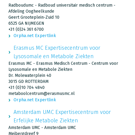
Radboudumc - Radboud universitair medisch centrum -
Afdeling Oogheelkunde
Geert Grooteplein-Zuid 10
6525 GA NIJMEGEN
+31 (0)24 361 6700
Orpha.net Expertlink
Erasmus MC Expertisecentrum voor
Lysosomale en Metabole Ziekten
Erasmus MC - Erasmus Medisch Centrum - Centrum voor
Lysosomale en Metabole Ziekten
Dr. Molewaterplein 40
3015 GD ROTTERDAM
+31 (0)10 704 4840
metaboolcentrum@erasmusmc.nl
Orpha.net Expertlink
Amsterdam UMC Expertisecentrum voor
Erfelijke Metabole Ziekten
Amsterdam UMC - Amsterdam UMC
Meibergdreef 9