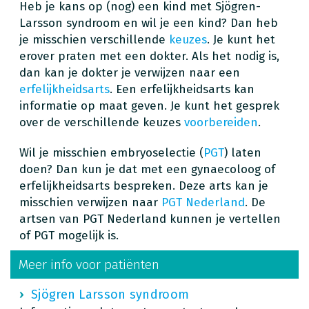
Heb je kans op (nog) een kind met Sjögren-
Larsson syndroom en wil je een kind? Dan heb
je misschien verschillende
keuzes
. Je kunt het
erover praten met een dokter. Als het nodig is,
dan kan je dokter je verwijzen naar een
erfelijkheidsarts
. Een erfelijkheidsarts kan
informatie op maat geven. Je kunt het gesprek
over de verschillende keuzes
voorbereiden
.
Wil je misschien embryoselectie (
PGT
) laten
doen? Dan kun je dat met een gynaecoloog of
erfelijkheidsarts bespreken. Deze arts kan je
misschien verwijzen naar
PGT Nederland
. De
artsen van PGT Nederland kunnen je vertellen
of PGT mogelijk is.
Meer info voor patiënten
Sjögren Larsson syndroom