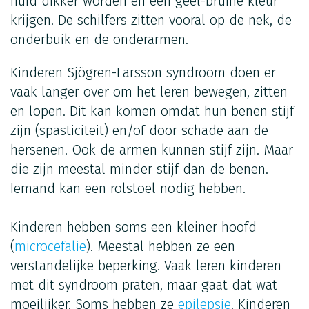
huid dikker worden en een geel-bruine kleur
krijgen. De schilfers zitten vooral op de nek, de
onderbuik en de onderarmen.
Kinderen Sjögren-Larsson syndroom doen er
vaak langer over om het leren bewegen, zitten
en lopen. Dit kan komen omdat hun benen stijf
zijn (spasticiteit) en/of door schade aan de
hersenen. Ook de armen kunnen stijf zijn. Maar
die zijn meestal minder stijf dan de benen.
Iemand kan een rolstoel nodig hebben.
Kinderen hebben soms een kleiner hoofd
(
microcefalie
). Meestal hebben ze een
verstandelijke beperking. Vaak leren kinderen
met dit syndroom praten, maar gaat dat wat
moeilijker. Soms hebben ze
epilepsie
. Kinderen