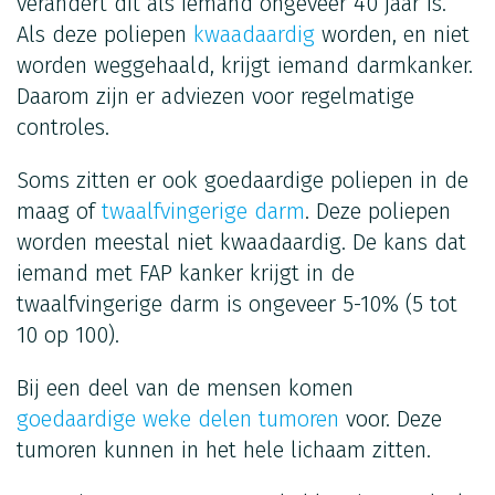
verandert dit als iemand ongeveer 40 jaar is.
Als deze poliepen
kwaadaardig
worden, en niet
worden weggehaald, krijgt iemand darmkanker.
Daarom zijn er adviezen voor regelmatige
controles.
Soms zitten er ook goedaardige poliepen in de
maag of
twaalfvingerige darm
. Deze poliepen
worden meestal niet kwaadaardig. De kans dat
iemand met FAP kanker krijgt in de
twaalfvingerige darm is ongeveer 5-10% (5 tot
10 op 100).
Bij een deel van de mensen komen
goedaardige weke delen tumoren
voor. Deze
tumoren kunnen in het hele lichaam zitten.