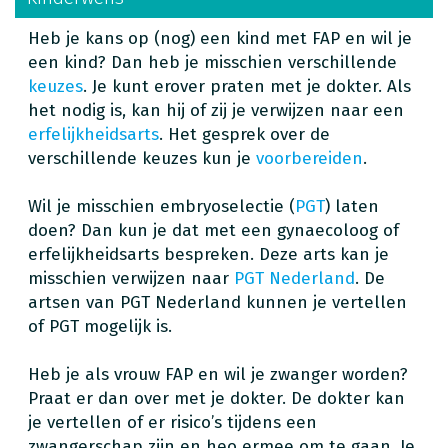
Heb je kans op (nog) een kind met FAP en wil je
een kind? Dan heb je misschien verschillende
keuzes
. Je kunt erover praten met je dokter. Als
het nodig is, kan hij of zij je verwijzen naar een
erfelijkheidsarts
. Het gesprek over de
verschillende keuzes kun je
voorbereiden
.
Wil je misschien embryoselectie (
PGT
) laten
doen? Dan kun je dat met een gynaecoloog of
erfelijkheidsarts bespreken. Deze arts kan je
misschien verwijzen naar
PGT Nederland
. De
artsen van PGT Nederland kunnen je vertellen
of PGT mogelijk is.
Heb je als vrouw FAP en wil je zwanger worden?
Praat er dan over met je dokter. De dokter kan
je vertellen of er risico’s tijdens een
zwangerschap zijn en heo ermee om te gaan. Je