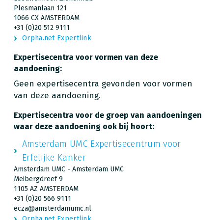
Plesmanlaan 121
1066 CX AMSTERDAM
+31 (0)20 512 9111
Orpha.net Expertlink
Expertisecentra voor vormen van deze
aandoening:
Geen expertisecentra gevonden voor vormen
van deze aandoening.
Expertisecentra voor de groep van aandoeningen
waar deze aandoening ook bij hoort:
Amsterdam UMC Expertisecentrum voor
Erfelijke Kanker
Amsterdam UMC - Amsterdam UMC
Meibergdreef 9
1105 AZ AMSTERDAM
+31 (0)20 566 9111
ecza@amsterdamumc.nl
Orpha.net Expertlink