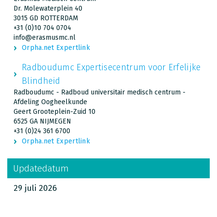
Dr. Molewaterplein 40
3015 GD ROTTERDAM
+31 (0)10 704 0704
info@erasmusmc.nl
Orpha.net Expertlink
Radboudumc Expertisecentrum voor Erfelijke
Blindheid
Radboudumc - Radboud universitair medisch centrum -
Afdeling Oogheelkunde
Geert Grooteplein-Zuid 10
6525 GA NIJMEGEN
+31 (0)24 361 6700
Orpha.net Expertlink
Updatedatum
29 juli 2026