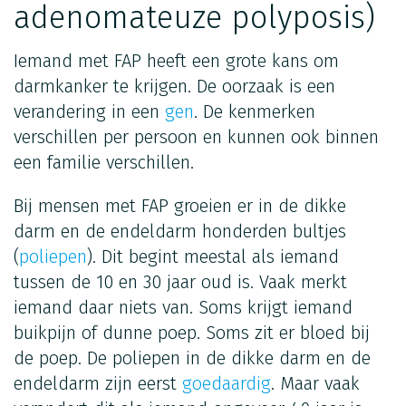
adenomateuze polyposis)
Iemand met FAP heeft een grote kans om
darmkanker te krijgen. De oorzaak is een
verandering in een
gen
. De kenmerken
verschillen per persoon en kunnen ook binnen
een familie verschillen.
Bij mensen met FAP groeien er in de dikke
darm en de endeldarm honderden bultjes
(
poliepen
). Dit begint meestal als iemand
tussen de 10 en 30 jaar oud is. Vaak merkt
iemand daar niets van. Soms krijgt iemand
buikpijn of dunne poep. Soms zit er bloed bij
de poep. De poliepen in de dikke darm en de
endeldarm zijn eerst
goedaardig
. Maar vaak