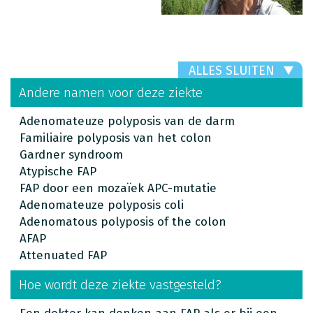
ALLES SLUITEN
Andere namen voor deze ziekte
Adenomateuze polyposis van de darm
Familiaire polyposis van het colon
Gardner syndroom
Atypische FAP
FAP door een mozaïek APC-mutatie
Adenomateuze polyposis coli
Adenomatous polyposis of the colon
AFAP
Attenuated FAP
Hoe wordt deze ziekte vastgesteld?