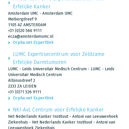
Erfelijke Kanker
Amsterdam UMC - Amsterdam UMC
Meibergdreef 9
1105 AZ AMSTERDAM
+31 (0)20 566 9111
ecza@amsterdamumc.nl
Orpha.net Expertlink
LUMC Expertisecentrum voor Zeldzame
Erfelijke Darmtumoren
LUMC - Leids Universitair Medisch Centrum - LUMC - Leids
Universitair Medisch Centrum
Albinusdreef 2
2333 ZA LEIDEN
+31 (0)71 526 9111
Orpha.net Expertlink
NKI-AvL Centrum voor Erfelijke Kanker
Het Nederlands Kanker Instituut - Antoni van Leeuwenhoek
Ziekenhuis - Het Nederlands Kanker Instituut - Antoni van
Leeuwenhoek Ziekenhuis