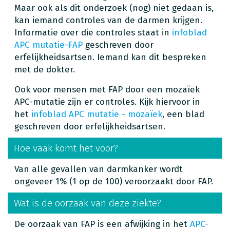
Maar ook als dit onderzoek (nog) niet gedaan is,
kan iemand controles van de darmen krijgen.
Informatie over die controles staat in
infoblad
APC mutatie-FAP
geschreven door
erfelijkheidsartsen. Iemand kan dit bespreken
met de dokter.
Ook voor mensen met FAP door een mozaïek
APC-mutatie zijn er controles. Kijk hiervoor in
het
infoblad APC mutatie - mozaïek
, een blad
geschreven door erfelijkheidsartsen.
Hoe vaak komt het voor?
Van alle gevallen van darmkanker wordt
ongeveer 1% (1 op de 100) veroorzaakt door FAP.
Wat is de oorzaak van deze ziekte?
De oorzaak van FAP is een afwijking in het
APC-