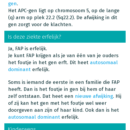
gen
.
Het APC-gen ligt op chromosoom 5, op de lange
(q) arm op plek 22.2 (5q22.2). De afwijking in dit
gen zorgt voor de klachten.
Is deze ziekte erfelijk?
Ja, FAP is erfelijk.
Je kunt FAP krijgen als je van één van je ouders
het foutje in het gen erft. Dit heet
autosomaal
dominant
erfelijk.
Soms is iemand de eerste in een familie die FAP
heeft. Dan is het foutje in gen bij hem of haar
zelf ontstaan. Dat heet een
nieuwe afwijking
. Hij
of zij kan het gen met het foutje wel weer
doorgeven aan zijn of haar kind. Ook dan is het
autosomaal dominant
erfelijk.
Kinderwens