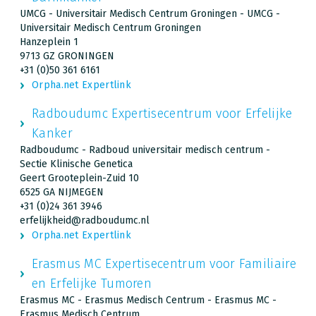
UMCG - Universitair Medisch Centrum Groningen - UMCG -
Universitair Medisch Centrum Groningen
Hanzeplein 1
9713 GZ GRONINGEN
+31 (0)50 361 6161
Orpha.net Expertlink
Radboudumc Expertisecentrum voor Erfelijke
Kanker
Radboudumc - Radboud universitair medisch centrum -
Sectie Klinische Genetica
Geert Grooteplein-Zuid 10
6525 GA NIJMEGEN
+31 (0)24 361 3946
erfelijkheid@radboudumc.nl
Orpha.net Expertlink
Erasmus MC Expertisecentrum voor Familiaire
en Erfelijke Tumoren
Erasmus MC - Erasmus Medisch Centrum - Erasmus MC -
Erasmus Medisch Centrum