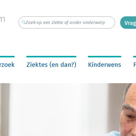
rzoek
Ziektes (en dan?)
Kinderwens
F