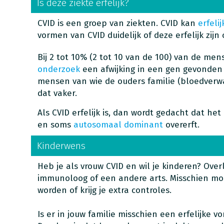
Is deze ziekte erfelijk?
CVID is een groep van ziekten. CVID kan
erfelij
vormen van CVID duidelijk of deze erfelijk zijn o
Bij 2 tot 10% (2 tot 10 van de 100) van de me
onderzoek
een afwijking in een gen gevonden d
mensen van wie de ouders familie (bloedverwa
dat vaker.
Als CVID erfelijk is, dan wordt gedacht dat he
en soms
autosomaal dominant
overerft.
Kinderwens
Heb je als vrouw CVID en wil je kinderen? Over
immunoloog of een andere arts. Misschien mo
worden of krijg je extra controles.
Is er in jouw familie misschien een erfelijke v