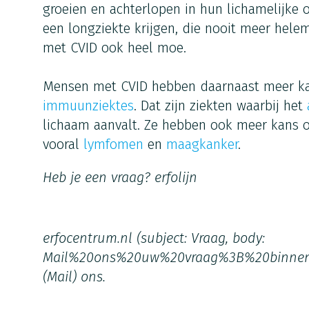
groeien en achterlopen in hun lichamelijke
een longziekte krijgen, die nooit meer hele
met CVID ook heel moe.
Mensen met CVID hebben daarnaast meer ka
immuunziektes
. Dat zijn ziekten waarbij het
lichaam aanvalt. Ze hebben ook meer kans 
vooral
lymfomen
en
maagkanker
.
Heb je een vraag?
erfolijn
erfocentrum.nl
(subject: Vraag, body:
Mail%20ons%20uw%20vraag%3B%20binne
(Mail)
ons.