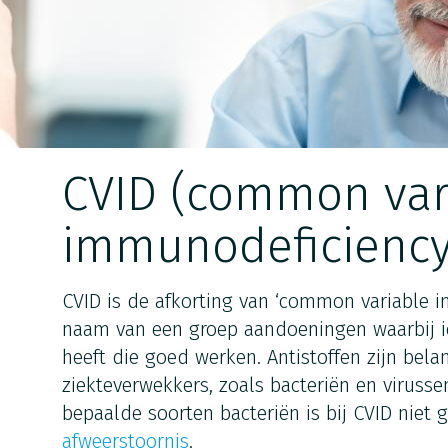
CVID (common var
immunodeficiency
CVID is de afkorting van ‘common variable i
naam van een groep aandoeningen waarbij 
heeft die goed werken. Antistoffen zijn bela
ziekteverwekkers, zoals bacteriën en virusse
bepaalde soorten bacteriën is bij CVID niet 
afweerstoornis
.