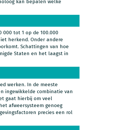
unoloog kan bepalen welke
0 000 tot 1 op de 100.000
niet herkend. Onder andere
oorkomt. Schattingen van hoe
enigde Staten en het laagst in
goed werken. In de meeste
een ingewikkelde combinatie van
t gaat hierbij om veel
t het afweersysteem genoeg
evingsfactoren precies een rol