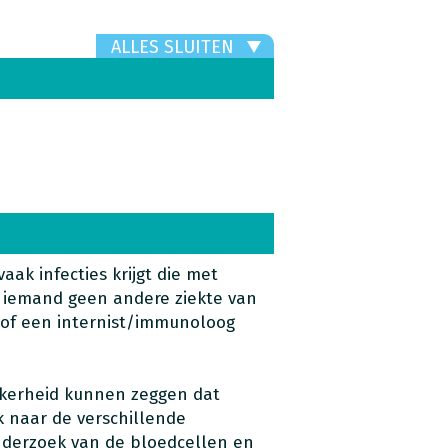
ALLES SLUITEN
ak infecties krijgt die met
 iemand geen andere ziekte van
s of een internist/immunoloog
ekerheid kunnen zeggen dat
 naar de verschillende
nderzoek van de bloedcellen en