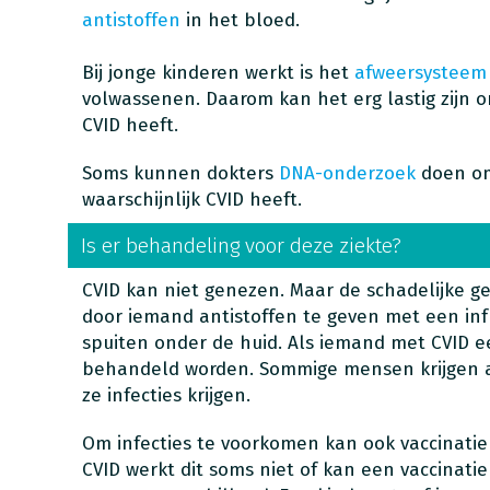
antistoffen
in het bloed.
Bij jonge kinderen werkt is het
afweersysteem
volwassenen. Daarom kan het erg lastig zijn 
CVID heeft.
Soms kunnen dokters
DNA-onderzoek
doen om
waarschijnlijk CVID heeft.
Is er behandeling voor deze ziekte?
CVID kan niet genezen. Maar de schadelijke 
door iemand antistoffen te geven met een infu
spuiten onder de huid. Als iemand met CVID een
behandeld worden. Sommige mensen krijgen a
ze infecties krijgen.
Om infecties te voorkomen kan ook vaccinatie
CVID werkt dit soms niet of kan een vaccinatie g