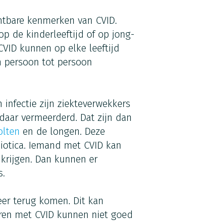
chtbare kenmerken van CVID.
p de kinderleeftijd of op jong-
VID kunnen op elke leeftijd
 persoon tot persoon
 infectie zijn ziekteverwekkers
daar vermeerderd. Dat zijn dan
olten
en de longen. Deze
biotica. Iemand met CVID kan
krijgen. Dan kunnen er
s.
eer terug komen. Dit kan
eren met CVID kunnen niet goed