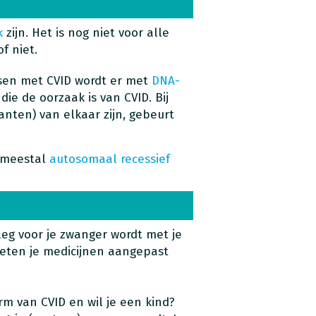
k
zijn. Het is nog niet voor alle
f niet.
nsen met CVID wordt er met
DNA-
ie de oorzaak is van CVID. Bij
nten) van elkaar zijn, gebeurt
t meestal
autosomaal recessief
leg voor je zwanger wordt met je
eten je medicijnen aangepast
orm van CVID en wil je een kind?