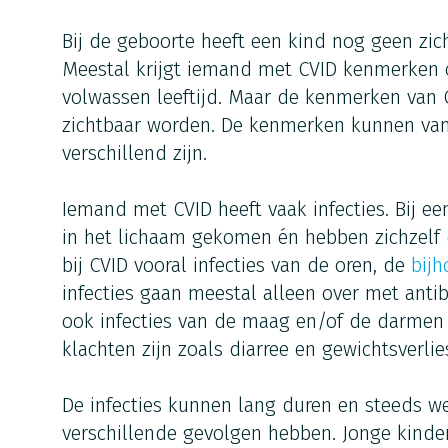
Bij de geboorte heeft een kind nog geen zi
Meestal krijgt iemand met CVID kenmerken o
volwassen leeftijd. Maar de kenmerken van C
zichtbaar worden. De kenmerken kunnen van
verschillend zijn.
Iemand met CVID heeft vaak infecties. Bij een
in het lichaam gekomen én hebben zichzelf 
bij CVID vooral infecties van de oren, de
bijh
infecties gaan meestal alleen over met anti
ook infecties van de maag en/of de darmen 
klachten zijn zoals diarree en gewichtsverlie
De infecties kunnen lang duren en steeds w
verschillende gevolgen hebben. Jonge kind