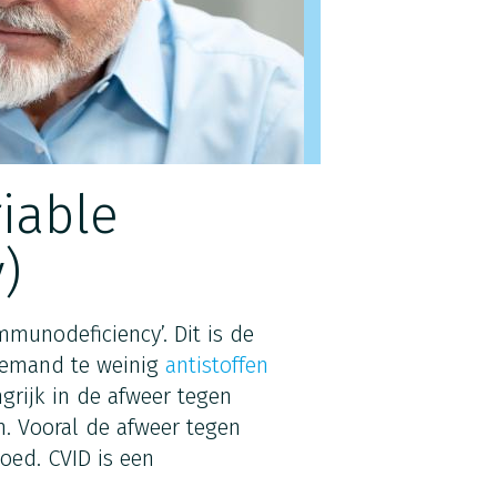
iable
)
mmunodeficiency’. Dit is de
iemand te weinig
antistoffen
ngrijk in de afweer tegen
n. Vooral de afweer tegen
goed. CVID is een