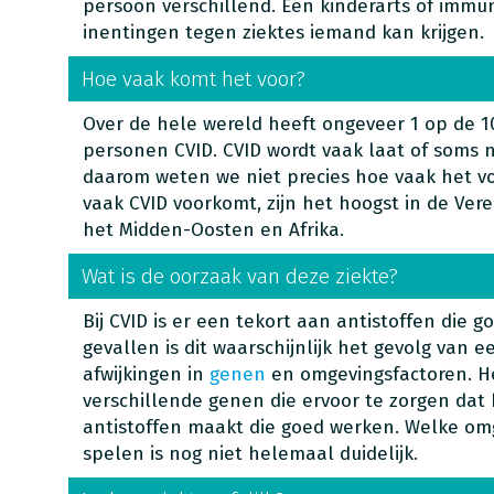
persoon verschillend. Een kinderarts of imm
inentingen tegen ziektes iemand kan krijgen.
Hoe vaak komt het voor?
Over de hele wereld heeft ongeveer 1 op de 1
personen CVID. CVID wordt vaak laat of soms 
daarom weten we niet precies hoe vaak het v
vaak CVID voorkomt, zijn het hoogst in de Ver
het Midden-Oosten en Afrika.
Wat is de oorzaak van deze ziekte?
Bij CVID is er een tekort aan antistoffen die 
gevallen is dit waarschijnlijk het gevolg van 
afwijkingen in
genen
en omgevingsfactoren. He
verschillende genen die ervoor te zorgen da
antistoffen maakt die goed werken. Welke omg
spelen is nog niet helemaal duidelijk.