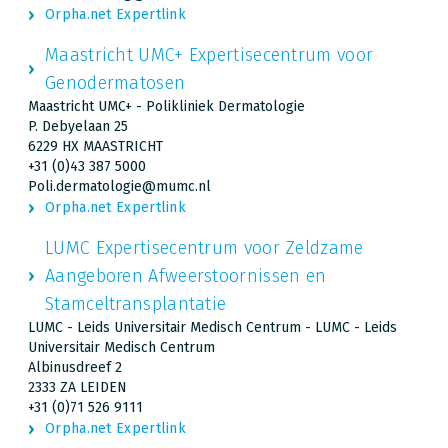
Orpha.net Expertlink
Maastricht UMC+ Expertisecentrum voor
Genodermatosen
Maastricht UMC+ - Polikliniek Dermatologie
P. Debyelaan 25
6229 HX MAASTRICHT
+31 (0)43 387 5000
Poli.dermatologie@mumc.nl
Orpha.net Expertlink
LUMC Expertisecentrum voor Zeldzame
Aangeboren Afweerstoornissen en
Stamceltransplantatie
LUMC - Leids Universitair Medisch Centrum - LUMC - Leids
Universitair Medisch Centrum
Albinusdreef 2
2333 ZA LEIDEN
+31 (0)71 526 9111
Orpha.net Expertlink