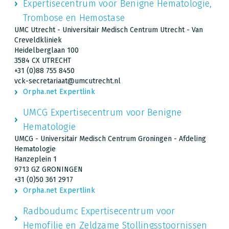
Expertisecentrum voor Benigne Hematologie,
Trombose en Hemostase
UMC Utrecht - Universitair Medisch Centrum Utrecht - Van
Creveldkliniek
Heidelberglaan 100
3584 CX UTRECHT
+31 (0)88 755 8450
vck-secretariaat@umcutrecht.nl
Orpha.net Expertlink
UMCG Expertisecentrum voor Benigne
Hematologie
UMCG - Universitair Medisch Centrum Groningen - Afdeling
Hematologie
Hanzeplein 1
9713 GZ GRONINGEN
+31 (0)50 361 2917
Orpha.net Expertlink
Radboudumc Expertisecentrum voor
Hemofilie en Zeldzame Stollingsstoornissen