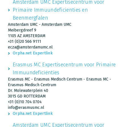
Amsterdam UMC Expertisecentrum voor
Primaire Immuundeficienties en
Beenmergfalen
Amsterdam UMC - Amsterdam UMC
Meibergdreef 9
1105 AZ AMSTERDAM
+31 (0)20 566 9111
ecza@amsterdamumc.nl
Orpha.net Expertlink
Erasmus MC Expertisecentrum voor Primaire
Immuundeficiënties
Erasmus MC - Erasmus Medisch Centrum - Erasmus MC -
Erasmus Medisch Centrum
Dr. Molewaterplein 40
3015 GD ROTTERDAM
+31 (0)10 704 0704
info@erasmusmc.nl
Orpha.net Expertlink
Amsterdam UMC Expertisecentrum voor