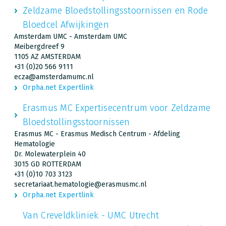
Zeldzame Bloedstollingsstoornissen en Rode
Bloedcel Afwijkingen
Amsterdam UMC - Amsterdam UMC
Meibergdreef 9
1105 AZ AMSTERDAM
+31 (0)20 566 9111
ecza@amsterdamumc.nl
Orpha.net Expertlink
Erasmus MC Expertisecentrum voor Zeldzame
Bloedstollingsstoornissen
Erasmus MC - Erasmus Medisch Centrum - Afdeling
Hematologie
Dr. Molewaterplein 40
3015 GD ROTTERDAM
+31 (0)10 703 3123
secretariaat.hematologie@erasmusmc.nl
Orpha.net Expertlink
Van Creveldkliniek - UMC Utrecht