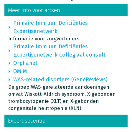
Meer info voor artsen
Primaire Immuun Deficiënties
Expertisenetwerk
Informatie voor zorgverleners
Primaire Immuun Deficiënties
Expertisenetwerk-Collegiaal consult
Orphanet
OMIM
WAS-related disorders (GeneReviews)
De groep WAS-gerelateerde aandoeningen
omvat Wiskott-Aldrich syndroom, X-gebonden
trombocytopenie (XLT) en X-gebonden
congenitale neutropenie (XLN)
Expertisecentra