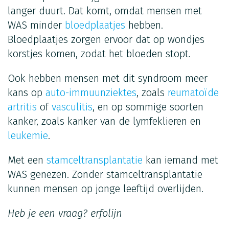
langer duurt. Dat komt, omdat mensen met
WAS minder
bloedplaatjes
hebben.
Bloedplaatjes zorgen ervoor dat op wondjes
korstjes komen, zodat het bloeden stopt.
Ook hebben mensen met dit syndroom meer
kans op
auto-immuunziektes
, zoals
reumatoïde
artritis
of
vasculitis
, en op sommige soorten
kanker, zoals kanker van de lymfeklieren en
leukemie
.
Met een
stamceltransplantatie
kan iemand met
WAS genezen. Zonder stamceltransplantatie
kunnen mensen op jonge leeftijd overlijden.
Heb je een vraag?
erfolijn