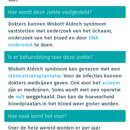
Hoe wordt deze ziekte vastgesteld?
Dokters kunnen Wiskott-Aldrich syndroom
vaststellen met onderzoek van het lichaam,
onderzoek van het bloed en door
DNA-
onderzoek
te doen.
Is er behandeling voor deze ziekte?
Wiskott-Aldrich syndroom kan genezen met een
stamceltransplantatie
. Voor de infecties kunnen
dokters medicijnen geven. Ook voor het
eczeem
zijn er medicijnen. Soms wordt met een operatie
de
milt
weggehaald. Dan kan de hoeveelheid
bloedplaatjes in het bloed weer groter worden.
Hoe vaak komt het voor?
Over de hele wereld worden er per jaar