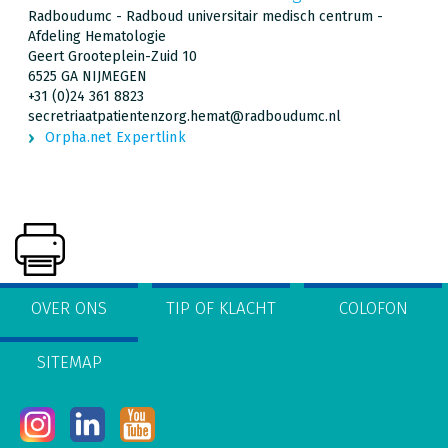
Radboudumc - Radboud universitair medisch centrum -
Afdeling Hematologie
Geert Grooteplein-Zuid 10
6525 GA NIJMEGEN
+31 (0)24 361 8823
secretriaatpatientenzorg.hemat@radboudumc.nl
Orpha.net Expertlink
OVER ONS
TIP OF KLACHT
COLOFON
SITEMAP