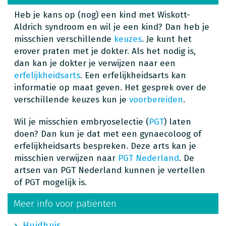
Heb je kans op (nog) een kind met Wiskott-
Aldrich syndroom en wil je een kind? Dan heb je
misschien verschillende
keuzes
. Je kunt het
erover praten met je dokter. Als het nodig is,
dan kan je dokter je verwijzen naar een
erfelijkheidsarts
. Een erfelijkheidsarts kan
informatie op maat geven. Het gesprek over de
verschillende keuzes kun je
voorbereiden
.
Wil je misschien embryoselectie (
PGT
) laten
doen? Dan kun je dat met een gynaecoloog of
erfelijkheidsarts bespreken. Deze arts kan je
misschien verwijzen naar
PGT Nederland
. De
artsen van PGT Nederland kunnen je vertellen
of PGT mogelijk is.
Meer info voor patiënten
Huidhuis