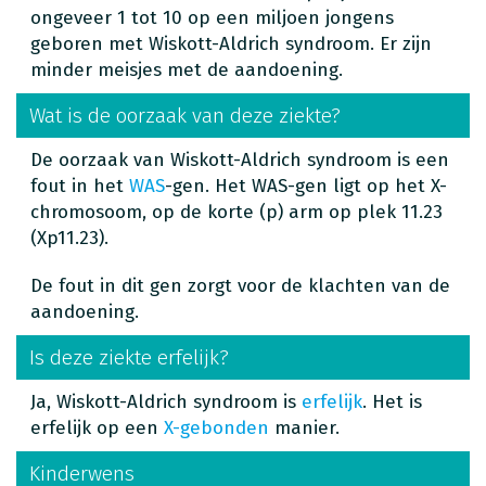
ongeveer 1 tot 10 op een miljoen jongens
geboren met Wiskott-Aldrich syndroom. Er zijn
minder meisjes met de aandoening.
Wat is de oorzaak van deze ziekte?
De oorzaak van Wiskott-Aldrich syndroom is een
fout in het
WAS
-gen. Het WAS-gen ligt op het X-
chromosoom, op de korte (p) arm op plek 11.23
(Xp11.23).
De fout in dit gen zorgt voor de klachten van de
aandoening.
Is deze ziekte erfelijk?
Ja, Wiskott-Aldrich syndroom is
erfelijk
. Het is
erfelijk op een
X-gebonden
manier.
Kinderwens