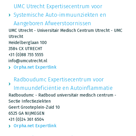
UMC Utrecht Expertisecentrum voor
Systemische Auto-immuunziekten en
Aangeboren Afweerstoornissen
UMC Utrecht - Universitair Medisch Centrum Utrecht - UMC
Utrecht
Heidelberglaan 100
3584 CX UTRECHT
+31 (0)88 755 5555
info@umcutrecht.nl
Orpha.net Expertlink
Radboudumc Expertisecentrum voor
Immuundeficiëntie en Autoinflammatie
Radboudumc - Radboud universitair medisch centrum -
Sectie Infectieziekten
Geert Grooteplein-Zuid 10
6525 GA NIJMEGEN
+31 (0)24 361 6504
Orpha.net Expertlink