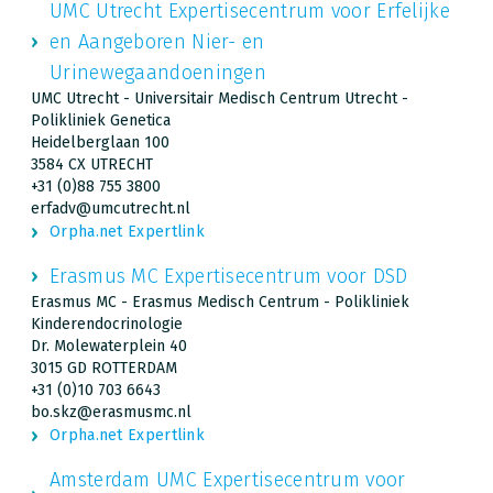
UMC Utrecht Expertisecentrum voor Erfelijke
en Aangeboren Nier- en
Urinewegaandoeningen
UMC Utrecht - Universitair Medisch Centrum Utrecht -
Polikliniek Genetica
Heidelberglaan 100
3584 CX UTRECHT
+31 (0)88 755 3800
erfadv@umcutrecht.nl
Orpha.net Expertlink
Erasmus MC Expertisecentrum voor DSD
Erasmus MC - Erasmus Medisch Centrum - Polikliniek
Kinderendocrinologie
Dr. Molewaterplein 40
3015 GD ROTTERDAM
+31 (0)10 703 6643
bo.skz@erasmusmc.nl
Orpha.net Expertlink
Amsterdam UMC Expertisecentrum voor