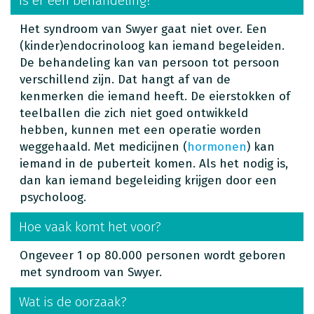
Is er een behandeling?
Het syndroom van Swyer gaat niet over. Een
(kinder)endocrinoloog kan iemand begeleiden.
De behandeling kan van persoon tot persoon
verschillend zijn. Dat hangt af van de
kenmerken die iemand heeft. De eierstokken of
teelballen die zich niet goed ontwikkeld
hebben, kunnen met een operatie worden
weggehaald. Met medicijnen (
hormonen
) kan
iemand in de puberteit komen. Als het nodig is,
dan kan iemand begeleiding krijgen door een
psycholoog.
Hoe vaak komt het voor?
Ongeveer 1 op 80.000 personen wordt geboren
met syndroom van Swyer.
Wat is de oorzaak?