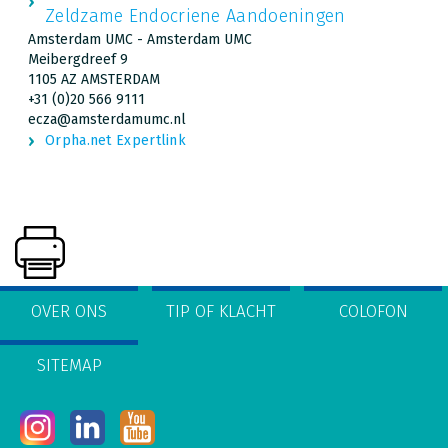
Zeldzame Endocriene Aandoeningen
Amsterdam UMC - Amsterdam UMC
Meibergdreef 9
1105 AZ AMSTERDAM
+31 (0)20 566 9111
ecza@amsterdamumc.nl
Orpha.net Expertlink
OVER ONS
TIP OF KLACHT
COLOFON
SITEMAP