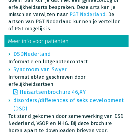
doen? Dan kun je dat met een gynaecoloog of
erfelijkheidsarts bespreken. Deze arts kan je
misschien verwijzen naar
PGT Nederland
. De
artsen van PGT Nederland kunnen je vertellen
of PGT mogelijk is.
Meer info voor patiënten
DSDNederland
Informatie en lotgenotencontact
Syndroom van Swyer
Informatieblad geschreven door
erfelijkheidsartsen
Huisartsenbrochure 46,XY
disorders/differences of seks development
(DSD)
Tot stand gekomen door samenwerking van DSD
Nederland, VSOP en NHG. Bij deze brochure
horen apart te downloaden brieven voor: