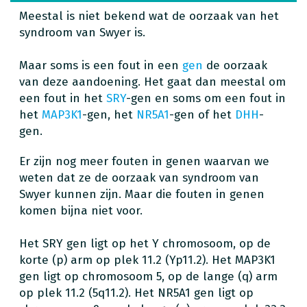
Meestal is niet bekend wat de oorzaak van het
syndroom van Swyer is.
Maar soms is een fout in een
gen
de oorzaak
van deze aandoening. Het gaat dan meestal om
een fout in het
SRY
-gen en soms om een fout in
het
MAP3K1
-gen, het
NR5A1
-gen of het
DHH
-
gen.
Er zijn nog meer fouten in genen waarvan we
weten dat ze de oorzaak van syndroom van
Swyer kunnen zijn. Maar die fouten in genen
komen bijna niet voor.
Het SRY gen ligt op het Y chromosoom, op de
korte (p) arm op plek 11.2 (Yp11.2). Het MAP3K1
gen ligt op chromosoom 5, op de lange (q) arm
op plek 11.2 (5q11.2). Het NR5A1 gen ligt op