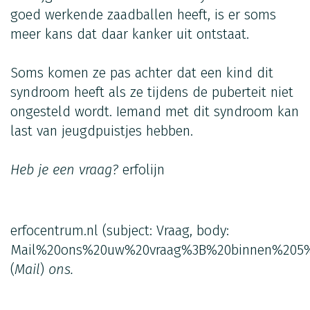
goed werkende zaadballen heeft, is er soms
meer kans dat daar kanker uit ontstaat.
Soms komen ze pas achter dat een kind dit
syndroom heeft als ze tijdens de puberteit niet
ongesteld wordt. Iemand met dit syndroom kan
last van jeugdpuistjes hebben.
Heb je een vraag?
erfolijn
erfocentrum.nl
(subject: Vraag, body:
Mail%20ons%20uw%20vraag%3B%20binnen%205%
(
Mail
)
ons.