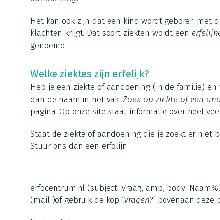
Het kan ook zijn dat een kind wordt geboren met de
klachten krijgt. Dat soort ziekten wordt een
erfelijk
genoemd.
Welke ziektes zijn erfelijk?
Heb je een ziekte of aandoening (in de familie) en wi
dan de naam in het vak '
Zoek op ziekte of een an
pagina. Op onze site staat informatie over heel vee
Staat de ziekte of aandoening die je zoekt er niet 
Stuur ons dan een
erfolijn
erfocentrum.nl
(subject: Vraag, amp, body: Naa
(mail )
of gebruik de kop ‘
Vragen?
’ bovenaan deze p