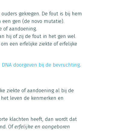
 ouders gekregen. De fout is bij hem
 een gen (de novo mutatie).
e of aandoening.
n hij of zij de fout in het gen wel
 een erfelijke ziekte of erfelijke
n
DNA doorgeven bij de bevruchting
.
ke ziekte of aandoening al bij de
n het leven de kenmerken en
oorte klachten heeft, dan wordt dat
md. Of
erfelijke en aangeboren