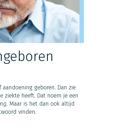
angeboren
 aandoening geboren. Dan zie
e ziekte heeft. Dat noem je een
ing
. Maar is het dan ook altijd
ntwoord vinden.