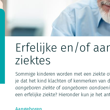
Erfelijke en/of a
ziektes
Sommige kinderen worden met een ziekte of
je dat het kind klachten of kenmerken van d
aangeboren ziekte
of
aangeboren aandoen
een erfelijke ziekte? Hieronder kun je het a
Aangeboren