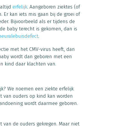
altijd
erfelijk
. Aangeboren ziektes (of
Er kan iets mis gaan bij de groei of
er. Bijvoorbeeld als er tijdens de
 de baby terecht is gekomen, dan is
neuralebuisdefect
.
ctie met het CMV-virus heeft, dan
e baby wordt dan geboren met een
een kind daar klachten van.
jk? We noemen een ziekte erfelijk
out van ouders op kind kan worden
 aandoening wordt daarmee geboren.
ut van de ouders gekregen. Maar niet