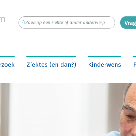
rzoek
Ziektes (en dan?)
Kinderwens
F