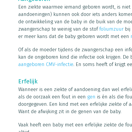
Een ziekte waarmee iemand geboren wordt, is niet 
aandoeningen) kunnen ook door iets anders komen. 
de ontwikkeling van de baby in de buik van de moed
zwangerschap te weinig van de stof
foliumzuur
bij
er meer kans dat de baby geboren wordt met een
Of als de moeder tijdens de zwangerschap een infe
kan de ongeboren kind die infectie ook krijgen. D
aangeboren CMV-infectie
. En soms heeft of krijgt 
Erfelijk
Wanneer is een ziekte of aandoening dan wel erfeli
als de oorzaak een fout in een
gen
is én als die f
doorgegeven. Een kind met een erfelijke ziekte of
Want de afwijking zit in de genen van de baby.
Vaak heeft een baby met een erfelijke ziekte de fo