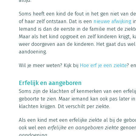
altijd.
Soms heeft een kind de fout in het gen niet van de
of haar zelf ontstaan. Dat is een
nieuwe afwijking
in
Iemand is dan de eerste in de familie met de ziekt
Maar als het kind opgroeit en zelf kinderen krijgt, ka
weer doorgeven aan de kinderen. Het gaat dus wel om
aandoening.
Wil je meer weten? Kijk bij
Hoe erf je een ziekte
? e
Erfelijk en aangeboren
Soms zijn de klachten of kenmerken van een erfelij
geboorte te zien. Maar iemand kan ook pas later i
klachten krijgen. Dit verschilt per ziekte.
Als een kind met een erfelijke ziekte al bij de geb
ook wel een
erfelijke en aangeboren ziekte
genoe
aandoening
.