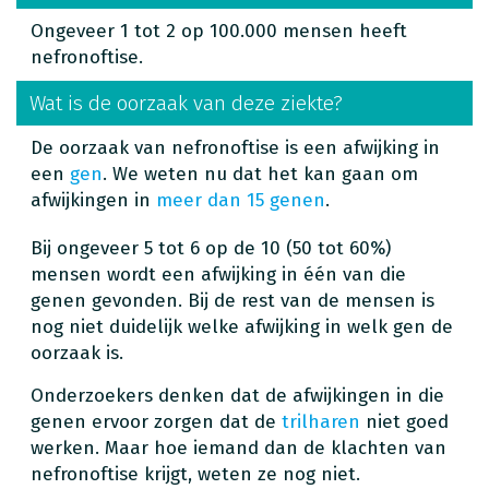
Ongeveer 1 tot 2 op 100.000 mensen heeft
nefronoftise.
Wat is de oorzaak van deze ziekte?
De oorzaak van nefronoftise is een afwijking in
een
gen
. We weten nu dat het kan gaan om
afwijkingen in
meer dan 15 genen
.
Bij ongeveer 5 tot 6 op de 10 (50 tot 60%)
mensen wordt een afwijking in één van die
genen gevonden. Bij de rest van de mensen is
nog niet duidelijk welke afwijking in welk gen de
oorzaak is.
Onderzoekers denken dat de afwijkingen in die
genen ervoor zorgen dat de
trilharen
niet goed
werken. Maar hoe iemand dan de klachten van
nefronoftise krijgt, weten ze nog niet.