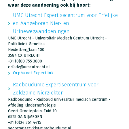
waar deze aandoening ook bij hoort:
UMC Utrecht Expertisecentrum voor Erfelijke
en Aangeboren Nier- en
Urinewegaandoeningen
UMC Utrecht - Universitair Medisch Centrum Utrecht -
Polikliniek Genetica
Heidelberglaan 100
3584 CX UTRECHT
+31 (0)88 755 3800
erfadv@umcutrecht.nl
Orpha.net Expertlink
Radboudumc Expertisecentrum voor
Zeldzame Nierziekten
Radboudumc - Radboud universitair medisch centrum -
Afdeling Kindernefrologie
Geert Grooteplein-Zuid 10
6525 GA NIJMEGEN
+31 (0)24 361 4415
secretariaat.vkkg@radboudumc.nl