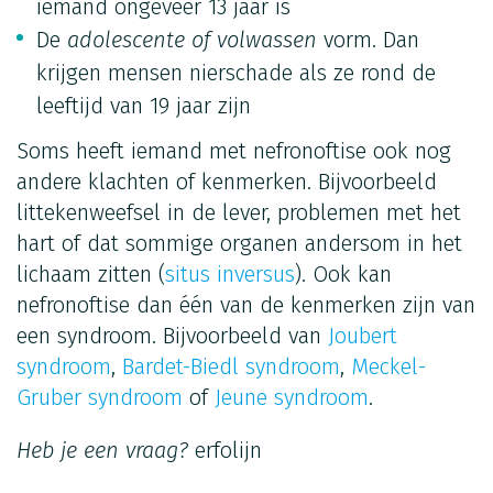
iemand ongeveer 13 jaar is
De
adolescente of volwassen
vorm. Dan
krijgen mensen nierschade als ze rond de
leeftijd van 19 jaar zijn
Soms heeft iemand met nefronoftise ook nog
andere klachten of kenmerken. Bijvoorbeeld
littekenweefsel in de lever, problemen met het
hart of dat sommige organen andersom in het
lichaam zitten (
situs inversus
). Ook kan
nefronoftise dan één van de kenmerken zijn van
een syndroom. Bijvoorbeeld van
Joubert
syndroom
,
Bardet-Biedl syndroom
,
Meckel-
Gruber syndroom
of
Jeune syndroom
.
Heb je een vraag?
erfolijn