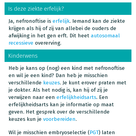
Is deze ziekte erfelijk?
Ja, nefronoftise is
erfelijk
. Iemand kan de ziekte
krijgen als hij of zij van allebei de ouders de
afwijking in het gen erft. Dit heet
autosomaal
recessieve
overerving.
Kinderwens
Heb je kans op (nog) een kind met nefronoftise
en wil je een kind? Dan heb je misschien
verschillende
keuzes
. Je kunt erover praten met
je dokter. Als het nodig is, kan hij of zij je
verwijzen naar een
erfelijkheidsarts
. Een
erfelijkheidsarts kan je informatie op maat
geven. Het gesprek over de verschillende
keuzes kun je
voorbereiden
.
Wil je misschien embryoselectie (
PGT
) laten