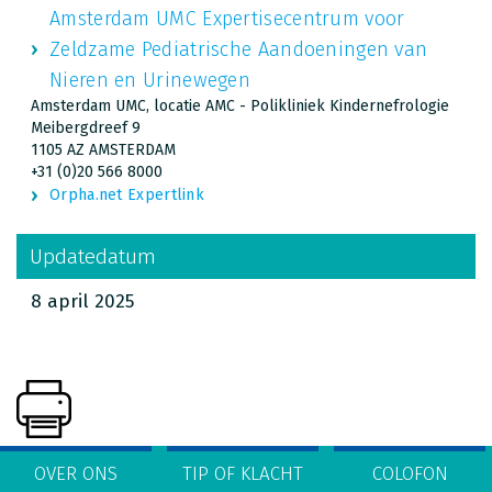
Amsterdam UMC Expertisecentrum voor
Zeldzame Pediatrische Aandoeningen van
Nieren en Urinewegen
Amsterdam UMC, locatie AMC - Polikliniek Kindernefrologie
Meibergdreef 9
1105 AZ AMSTERDAM
+31 (0)20 566 8000
Orpha.net Expertlink
Updatedatum
8 april 2025
OVER ONS
TIP OF KLACHT
COLOFON