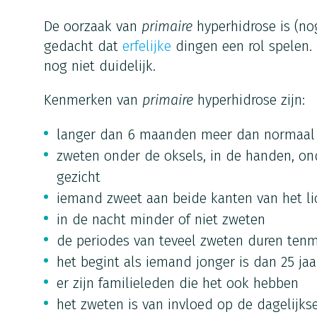
De oorzaak van
primaire
hyperhidrose is (no
gedacht dat
erfelijke
dingen een rol spelen. 
nog niet duidelijk.
Kenmerken van
primaire
hyperhidrose zijn:
langer dan 6 maanden meer dan normaal
zweten onder de oksels, in de handen, on
gezicht
iemand zweet aan beide kanten van het l
in de nacht minder of niet zweten
de periodes van teveel zweten duren ten
het begint als iemand jonger is dan 25 jaa
er zijn familieleden die het ook hebben
het zweten is van invloed op de dagelijk