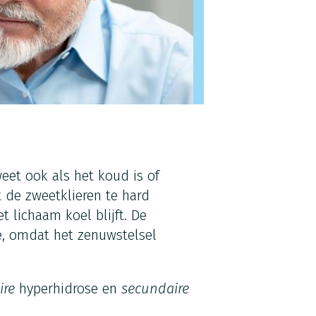
eet ook als het koud is of
 de zweetklieren te hard
 lichaam koel blijft. De
e, omdat het zenuwstelsel
ire
hyperhidrose en
secundaire