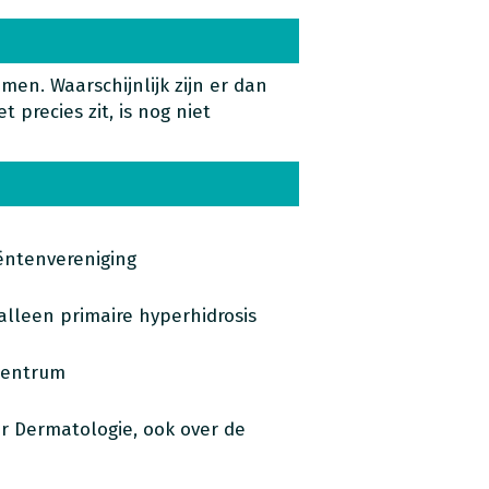
men. Waarschijnlijk zijn er dan
 precies zit, is nog niet
ëntenvereniging
lleen primaire hyperhidrosis
centrum
r Dermatologie, ook over de