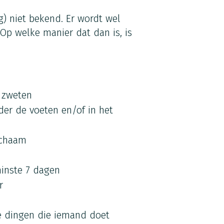
g) niet bekend. Er wordt wel
Op welke manier dat dan is, is
 zweten
der de voeten en/of in het
ichaam
minste 7 dagen
r
se dingen die iemand doet