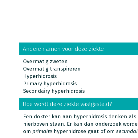
Andere namen voor deze ziekte
Overmatig zweten
Overmatig transpireren
Hyperhidrosis
Primary hyperhidrosis
Secondairy hyperhidrosis
Hoe wordt deze ziekte vastgesteld?
Een dokter kan aan hyperhidrosis denken als
hierboven staan. Er kan dan onderzoek word
om
primaire
hyperhidrose gaat of om
secundai