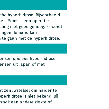
aire
hyperhidrose. Bijvoorbeeld
en. Soms is een operatie
eling niet goed genoeg. Er wordt
lingen. Iemand kan
m te gaan met de hyperhidrose.
mensen
primaire
hyperhidrose
ensen uit Japan of met
het zenuwstelsel om harder te
yperhidrose is niet bekend. Bij
rzaak een andere ziekte of