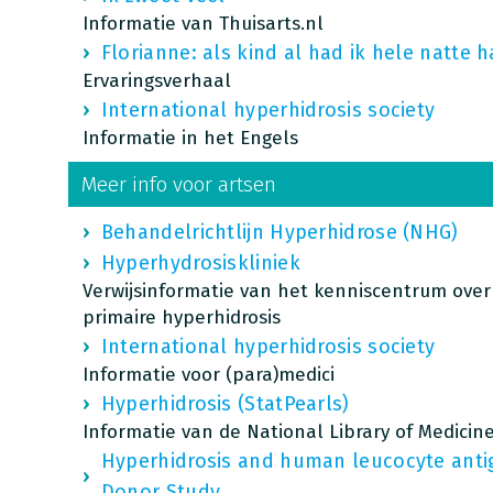
Informatie van Thuisarts.nl
Florianne: als kind al had ik hele natte 
Ervaringsverhaal
International hyperhidrosis society
Informatie in het Engels
Meer info voor artsen
Behandelrichtlijn Hyperhidrose (NHG)
Hyperhydrosiskliniek
Verwijsinformatie van het kenniscentrum ove
primaire hyperhidrosis
International hyperhidrosis society
Informatie voor (para)medici
Hyperhidrosis (StatPearls)
Informatie van de National Library of Medicine
Hyperhidrosis and human leucocyte anti
Donor Study