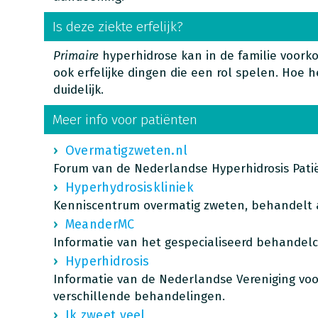
Is deze ziekte erfelijk?
Primaire
hyperhidrose kan in de familie voorko
ook erfelijke dingen die een rol spelen. Hoe het
duidelijk.
Meer info voor patiënten
Overmatigzweten.nl
Forum van de Nederlandse Hyperhidrosis Pati
Hyperhydrosiskliniek
Kenniscentrum overmatig zweten, behandelt a
MeanderMC
Informatie van het gespecialiseerd behandel
Hyperhidrosis
Informatie van de Nederlandse Vereniging voo
verschillende behandelingen.
Ik zweet veel