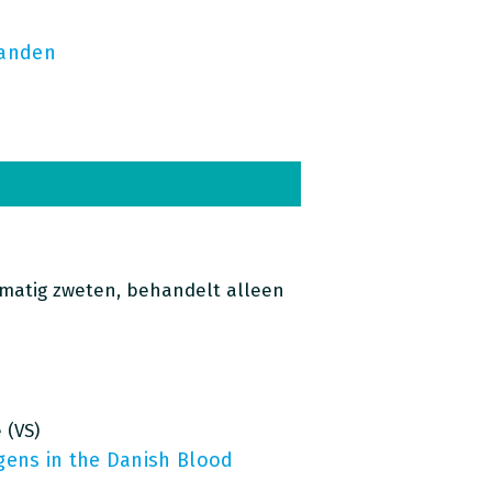
handen
rmatig zweten, behandelt alleen
 (VS)
gens in the Danish Blood