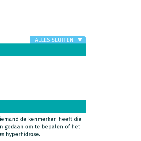
ALLES SLUITEN
 iemand de kenmerken heeft die
en gedaan om te bepalen of het
re
hyperhidrose.