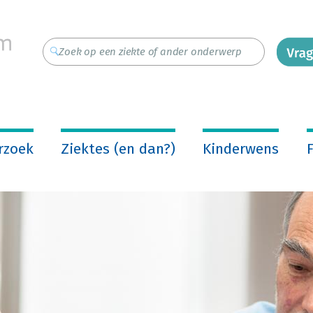
rzoek
Ziektes (en dan?)
Kinderwens
F