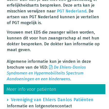
erfelijkheidsarts bespreken. Deze arts kan je
misschien verwijzen naar
PGT Nederland
. De
artsen van PGT Nederland kunnen je vertellen
of PGT mogelijk is.
Vrouwen met EDS die zwanger willen worden,
kunnen dit voor hun zwangerschap al met hun
dokter bespreken. De dokter kan informatie op
maat geven.
Algemene informatie kun je vinden in deze
brochure van de VED:
De Ehlers-Danlos
Syndromen en Hypermobiliteits Spectrum
Aandoeningen en een kinderwens
.
Meer info voor patiënten
Vereniging van Ehlers Danlos Patiënten
Informatie en lotgenotencontact