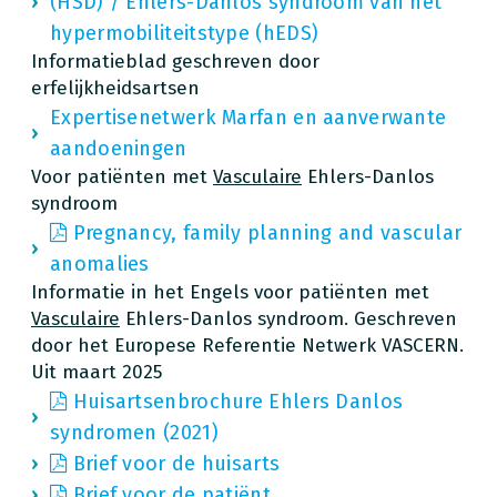
(HSD) / Ehlers-Danlos syndroom van het
hypermobiliteitstype (hEDS)
Informatieblad geschreven door
erfelijkheidsartsen
Expertisenetwerk Marfan en aanverwante
aandoeningen
Voor patiënten met
Vasculaire
Ehlers-Danlos
syndroom
Pregnancy, family planning and vascular
anomalies
Informatie in het Engels voor patiënten met
Vasculaire
Ehlers-Danlos syndroom. Geschreven
door het Europese Referentie Netwerk VASCERN.
Uit maart 2025
Huisartsenbrochure Ehlers Danlos
syndromen (2021)
Brief voor de huisarts
Brief voor de patiënt