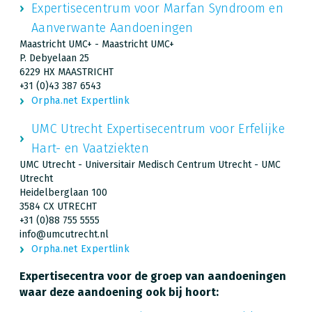
Expertisecentrum voor Marfan Syndroom en
Aanverwante Aandoeningen
Maastricht UMC+ - Maastricht UMC+
P. Debyelaan 25
6229 HX MAASTRICHT
+31 (0)43 387 6543
Orpha.net Expertlink
UMC Utrecht Expertisecentrum voor Erfelijke
Hart- en Vaatziekten
UMC Utrecht - Universitair Medisch Centrum Utrecht - UMC
Utrecht
Heidelberglaan 100
3584 CX UTRECHT
+31 (0)88 755 5555
info@umcutrecht.nl
Orpha.net Expertlink
Expertisecentra voor de groep van aandoeningen
waar deze aandoening ook bij hoort: