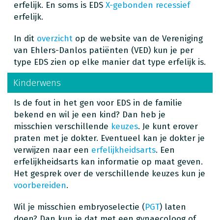
erfelijk. En soms is EDS
X-gebonden recessief
erfelijk.
In dit
overzicht
op de website van de Vereniging
van Ehlers-Danlos patiënten (VED) kun je per
type EDS zien op elke manier dat type erfelijk is.
Kinderwens
Is de fout in het gen voor EDS in de familie
bekend en wil je een kind? Dan heb je
misschien verschillende
keuzes
. Je kunt erover
praten met je dokter. Eventueel kan je dokter je
verwijzen naar een
erfelijkheidsarts
. Een
erfelijkheidsarts kan informatie op maat geven.
Het gesprek over de verschillende keuzes kun je
voorbereiden
.
Wil je misschien embryoselectie (
PGT
) laten
doen? Dan kun je dat met een gynaecoloog of