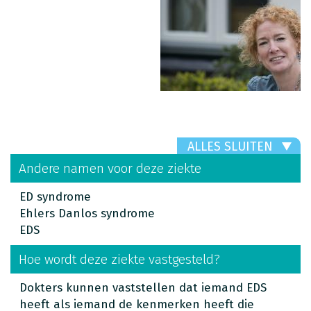
ALLES SLUITEN
Andere namen voor deze ziekte
ED syndrome
Ehlers Danlos syndrome
EDS
Hoe wordt deze ziekte vastgesteld?
Dokters kunnen vaststellen dat iemand EDS
heeft als iemand de kenmerken heeft die