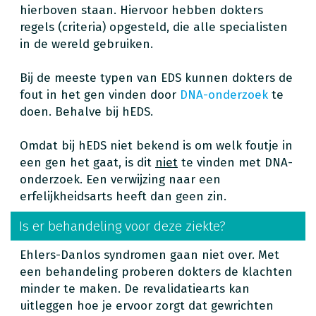
hierboven staan. Hiervoor hebben dokters
regels (criteria) opgesteld, die alle specialisten
in de wereld gebruiken.
Bij de meeste typen van EDS kunnen dokters de
fout in het gen vinden door
DNA-onderzoek
te
doen. Behalve bij hEDS.
Omdat bij hEDS niet bekend is om welk foutje in
een gen het gaat, is dit
niet
te vinden met DNA-
onderzoek. Een verwijzing naar een
erfelijkheidsarts heeft dan geen zin.
Is er behandeling voor deze ziekte?
Ehlers-Danlos syndromen gaan niet over. Met
een behandeling proberen dokters de klachten
minder te maken. De revalidatiearts kan
uitleggen hoe je ervoor zorgt dat gewrichten