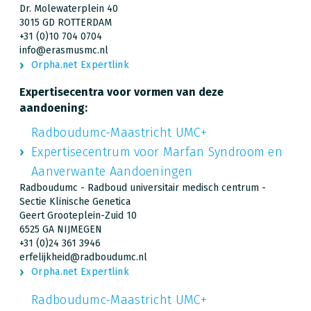
Dr. Molewaterplein 40
3015 GD ROTTERDAM
+31 (0)10 704 0704
info@erasmusmc.nl
Orpha.net Expertlink
Expertisecentra voor vormen van deze
aandoening:
Radboudumc-Maastricht UMC+
Expertisecentrum voor Marfan Syndroom en
Aanverwante Aandoeningen
Radboudumc - Radboud universitair medisch centrum -
Sectie Klinische Genetica
Geert Grooteplein-Zuid 10
6525 GA NIJMEGEN
+31 (0)24 361 3946
erfelijkheid@radboudumc.nl
Orpha.net Expertlink
Radboudumc-Maastricht UMC+