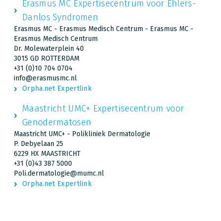
Erasmus MC Expertisecentrum voor Ehlers-
Danlos Syndromen
Erasmus MC - Erasmus Medisch Centrum - Erasmus MC -
Erasmus Medisch Centrum
Dr. Molewaterplein 40
3015 GD ROTTERDAM
+31 (0)10 704 0704
info@erasmusmc.nl
Orpha.net Expertlink
Maastricht UMC+ Expertisecentrum voor
Genodermatosen
Maastricht UMC+ - Polikliniek Dermatologie
P. Debyelaan 25
6229 HX MAASTRICHT
+31 (0)43 387 5000
Poli.dermatologie@mumc.nl
Orpha.net Expertlink