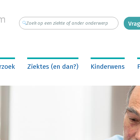
rzoek
Ziektes (en dan?)
Kinderwens
F