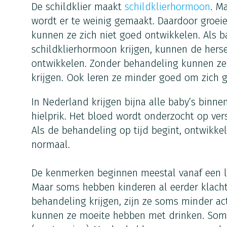
De schildklier maakt
schildklierhormoon
. M
wordt er te weinig gemaakt. Daardoor groeie
kunnen ze zich niet goed ontwikkelen. Als ba
schildklierhormoon krijgen, kunnen de hers
ontwikkelen. Zonder behandeling kunnen ze 
krijgen. Ook leren ze minder goed om zich 
In Nederland krijgen bijna alle baby’s binn
hielprik. Het bloed wordt onderzocht op vers
Als de behandeling op tijd begint, ontwikke
normaal.
De kenmerken beginnen meestal vanaf een l
Maar soms hebben kinderen al eerder klacht
behandeling krijgen, zijn ze soms minder ac
kunnen ze moeite hebben met drinken. Som