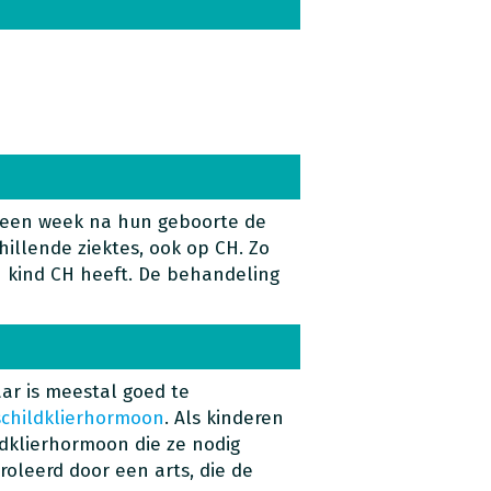
n een week na hun geboorte de
hillende ziektes, ook op CH. Zo
n kind CH heeft. De behandeling
ar is meestal goed te
schildklierhormoon
. Als kinderen
dklierhormoon die ze nodig
oleerd door een arts, die de