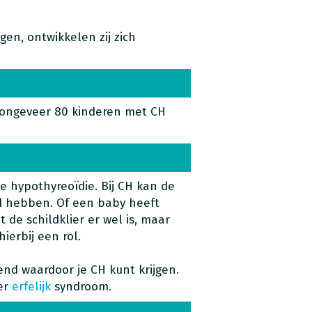
gen, ontwikkelen zij zich
k ongeveer 80 kinderen met CH
e hypothyreoïdie. Bij CH kan de
d hebben. Of een baby heeft
 de schildklier er wel is, maar
ierbij een rol.
end waardoor je CH kunt krijgen.
er
erfelijk
syndroom.