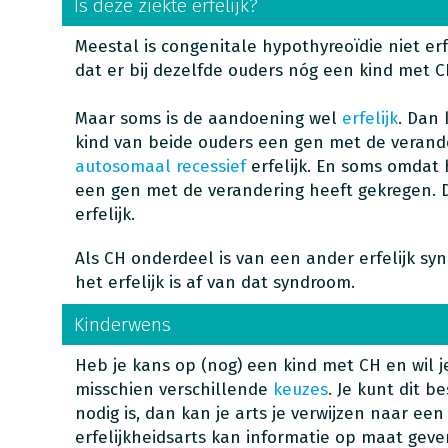
Is deze ziekte erfelijk?
Meestal is congenitale hypothyreoïdie niet erf
dat er bij dezelfde ouders nóg een kind met 
Maar soms is de aandoening wel
erfelijk
. Dan
kind van beide ouders een gen met de verande
autosomaal recessief
erfelijk. En soms omdat 
een gen met de verandering heeft gekregen. 
erfelijk.
Als CH onderdeel is van een ander erfelijk s
het erfelijk is af van dat syndroom.
Kinderwens
Heb je kans op (nog) een kind met CH en wil j
misschien verschillende
keuzes
. Je kunt dit b
nodig is, dan kan je arts je verwijzen naar ee
erfelijkheidsarts kan informatie op maat geve