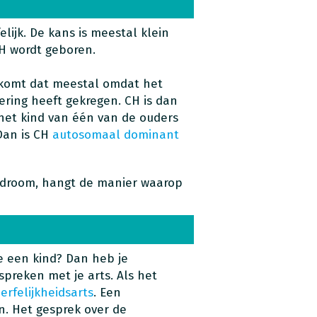
elijk. De kans is meestal klein
CH wordt geboren.
 komt dat meestal omdat het
ring heeft gekregen. CH is dan
het kind van één van de ouders
Dan is CH
autosomaal dominant
yndroom, hangt de manier waarop
e een kind? Dan heb je
espreken met je arts. Als het
n
erfelijkheidsarts
. Een
n. Het gesprek over de