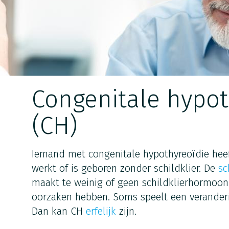
Congenitale hypot
(CH)
Iemand met congenitale hypothyreoïdie heeft
werkt of is geboren zonder schildklier. De
sc
maakt te weinig of geen schildklierhormoon.
oorzaken hebben. Soms speelt een verander
Dan kan CH
erfelijk
zijn.