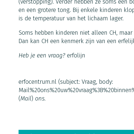
(verstopping). Verder hebben ze soms een bo
en een grotere tong. Bij enkele kinderen kl
is de temperatuur van het lichaam lager.
Soms hebben kinderen niet alleen CH, maar
Dan kan CH een kenmerk zijn van een erfeli
Heb je een vraag?
erfolijn
erfocentrum.nl
(subject: Vraag, body:
Mail%20ons%20uw%20vraag%3B%20binnen
(
Mail
)
ons.